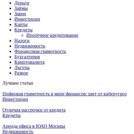
Деньги
Займы
Закон
Инвестиции
Карты
Кредиты
Ипотечное кредитование
Налоги
Недвижимость
Финансовая грамотность
Бухгалтерия
Криптовалюта
Льготы
Разное
Лучшие статьи
Цифровая грамотность в мире финансов: щит от киберугроз
Инвестиции
Отличия рассрочки от кредита
Кредиты
Аренда офиса в ЮАО Москвы
Недвижимость