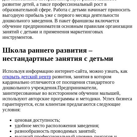
развитие детей, а таксе профессиональный рост в
образовательной сфере. Работа с детьми начинает приносить
выгодную прибыль уже с первого месяца деятельности
дошкольного заведения. В пакет франшизы включается
обучение предпринимателя основным правилам организации
занятий с детьми и применения маркетинговых
инструментов.
Школа раннего развития –
нестандартные занятия с детьми
Используя информацию интернет-сайта, можно узнать, как
открыть детский центр
развития, занятия в котором
кардинально отличаются от посещения стандартного
дошкольного учреждения.Предприниматели,
заинтересованные во всестороннем обучении малышей,
используют авторские программы и методики. Успех бизнеса
гарантируется, если клиентам предлагаются следующие
условия:
ценовая доступность;
удобное место расположения заведения;
разнообразность проводимых занятий;
высокий профессиональный уровень пеагогов и