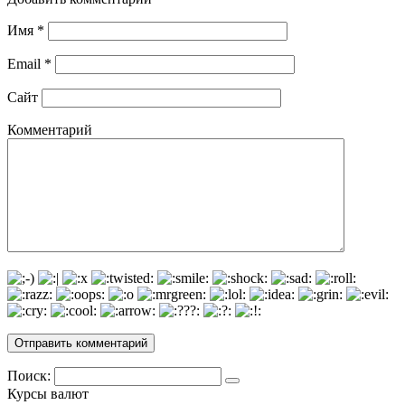
Имя
*
Email
*
Сайт
Комментарий
Поиск:
Курсы валют