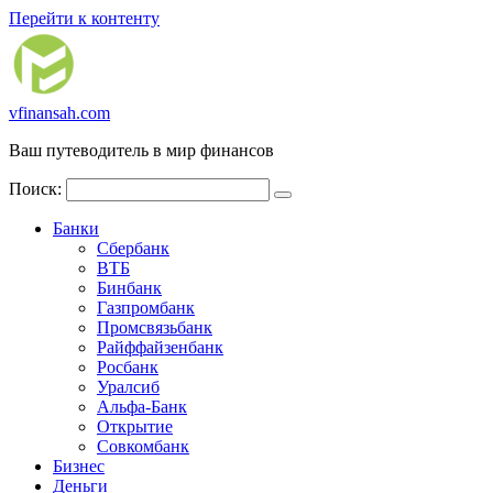
Перейти к контенту
vfinansah.com
Ваш путеводитель в мир финансов
Поиск:
Банки
Сбербанк
ВТБ
Бинбанк
Газпромбанк
Промсвязьбанк
Райффайзенбанк
Росбанк
Уралсиб
Альфа-Банк
Открытие
Совкомбанк
Бизнес
Деньги