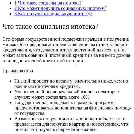
1
Что такое социальная ипотека?
2
Кто может получить социальную ипотеку?
3
Как получить социальную ипотеку?
Что такое социальная ипотека?
Это форма государственной поддержки граждан в получении
жилья. Она предполагает предоставление льготных условий
кредитования, что делает ипотеку доступной для тех, кто не
может взять обычный ипотечный кредит из-за низкого дохода
или недостаточной кредитной истории.
Преимущества
Низкий процент по кредиту: значительно ниже, чем по
обычным ипотечным кредитам.
Уменьшенный первоначальный взнос: в некоторых
случаях может составлять всего 10%.
Государственная поддержка: в рамках программы
предусматривается дополнительная финансовая помощь
от государства.
Возможность получения жилья в новостройках: часто
предлагается для покупки квартир в новостройках, что
позволяет получить современное жилье.