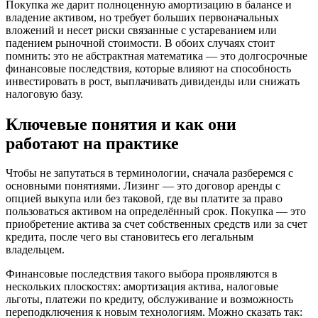
Покупка же дарит полноценную амортизацию в балансе и
владение активом, но требует больших первоначальных
вложений и несет риски связанные с устареванием или
падением рыночной стоимости. В обоих случаях стоит
помнить: это не абстрактная математика — это долгосрочные
финансовые последствия, которые влияют на способность
инвестировать в рост, выплачивать дивиденды или снижать
налоговую базу.
Ключевые понятия и как они
работают на практике
Чтобы не запутаться в терминологии, сначала разберемся с
основными понятиями. Лизинг — это договор аренды с
опцией выкупа или без таковой, где вы платите за право
пользоваться активом на определённый срок. Покупка — это
приобретение актива за счет собственных средств или за счет
кредита, после чего вы становитесь его легальным
владельцем.
Финансовые последствия такого выбора проявляются в
нескольких плоскостях: амортизация актива, налоговые
льготы, платежи по кредиту, обслуживание и возможность
переподключения к новым технологиям. Можно сказать так: