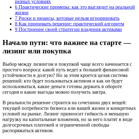
разных условиях
6
Практические примеры: как это выглядит на реальной
жизни
7
Риски и нюансы, которые нельзя игнорировать
8
Как принимать решение: практический алгоритм
9
Построение своей стратегии владения активами
Начало пути: что важнее на старте —
лизинг или покупка
Выбор между лизингом и покупкой чаще всего начинается с
простого вопроса: какой путь ведет к большей финансовой
устойчивости в долгую? Но за этим кроется целая система
решений: кто будет пользоваться активом и как он будет
использоваться, какие деньги готовы держать в обороте
сегодня и какие выгоды можно получить завтра.
В реальности решение строится на сочетании двух вещей:
текущей потребности бизнеса или вашей жизни и конкретных
условий на рынке. Лизинг привносит гибкость и меньшую
нагрузку на капитальные вложения, но за него платят в виде
долгосрочных платежей и ограниченной свободы
распоряжаться активом.