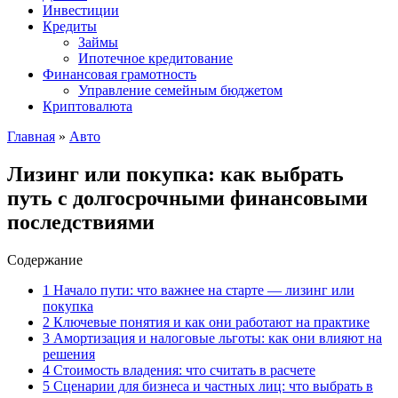
Инвестиции
Кредиты
Займы
Ипотечное кредитование
Финансовая грамотность
Управление семейным бюджетом
Криптовалюта
Главная
»
Авто
Лизинг или покупка: как выбрать
путь с долгосрочными финансовыми
последствиями
Содержание
1
Начало пути: что важнее на старте — лизинг или
покупка
2
Ключевые понятия и как они работают на практике
3
Амортизация и налоговые льготы: как они влияют на
решения
4
Стоимость владения: что считать в расчете
5
Сценарии для бизнеса и частных лиц: что выбрать в