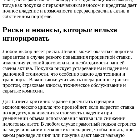
тогда как покупка с первоначальным взносом и кредитом дает
полное владение и возможности перераспределить актив в
собственном портфеле.
Риски и нюансы, которые нельзя
игнорировать
Любой выбор несет риски. Лизинг может оказаться дорогим
вариантом в случае резкого повышения процентной ставки,
изменения условий договора или необходимости ранней
смены актива. Покупка рискует устареванием и падением
рыночной стоимости, что особенно важно для техники и
транспорта. Важно также учитывать операционные риски:
простои, страховые взносы, техническое обслуживание и
скрытые комиссии.
Для бизнеса критично заранее просчитать сценарии
экономического цикла: что произойдет, если вырастет ставка
по кредиту, как изменится стоимость владения при
увеличении объема использования актива или снижении
налоговых льгот. В любом случае грамотный подход строится
на моделировании нескольких сценариев, чтобы понять, при
каком раскладе лизинг или покупка дают максимальную