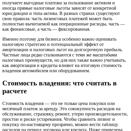
получаете выгодные платежи за пользование активом и
иногда прямые налоговые льготы зависят от конкретной
юрисдикции и типа актива. В разных странах существуют
свои правила: часть лизинговых платежей может быть
полностью вычитаемой как операционные расходы, часть —
как финансовые, а часть — фиксированная.
Именно поэтому для бизнеса особенно важно оценивать
налоговую стратегию и потенциальный эффект от
амортизации и налоговых льгот на долгосрочную прибыль.
Частные лица редко сталкиваются с теми же масштабами
налоговых преимуществ, но для них также важно учитывать,
как амортизация и кредиты влияют на итоговую стоимость
владения автомобилем или оборудованием.
Стоимость владения: что считать в
расчете
Стоимость владения — это не только цена покупки или
месячный платеж за аренду. Это совокупность расходов на
обслуживание, страховку, ремонт, утерю производительности,
простои и риски устаревания. Чтобы сравнить лизинг и
покупку по-настоящему прозрачно, можно вести таблицу
расходов на период договора или кредита. Ниже приведена