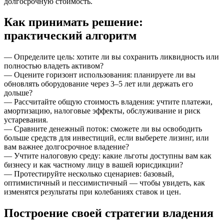
долгосрочную стоимость.
Как принимать решение:
практический алгоритм
— Определите цель: хотите ли вы сохранить ликвидность или
полностью владеть активом?
— Оцените горизонт использования: планируете ли вы
обновлять оборудование через 3–5 лет или держать его
дольше?
— Рассчитайте общую стоимость владения: учтите платежи,
амортизацию, налоговые эффекты, обслуживание и риск
устаревания.
— Сравните денежный поток: сможете ли вы освободить
больше средств для инвестиций, если выберете лизинг, или
вам важнее долгосрочное владение?
— Учтите налоговую среду: какие льготы доступны вам как
бизнесу и как частному лицу в вашей юрисдикции?
— Протестируйте несколько сценариев: базовый,
оптимистичный и пессимистичный — чтобы увидеть, как
изменятся результаты при колебаниях ставок и цен.
Построение своей стратегии владения