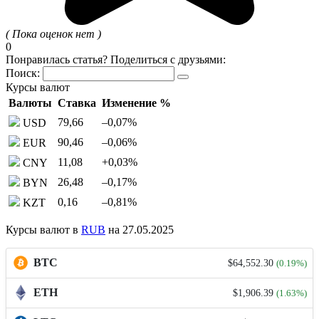
( Пока оценок нет )
0
Понравилась статья? Поделиться с друзьями:
Поиск:
Курсы валют
Валюты
Ставка
Изменение %
79,66
–0,07
%
USD
90,46
–0,06
%
EUR
11,08
+0,03
%
CNY
26,48
–0,17
%
BYN
0,16
–0,81
%
KZT
Курсы валют в
RUB
на 27.05.2025
BTC
$64,552.30
(0.19%)
ETH
$1,906.39
(1.63%)