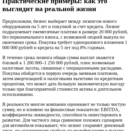
Практические примеры: как это
выглядит на реальной жизни
Предположим, бизнес выбирает между лизингом нового
оборудования на 5 лет и покупкой за счет кредита. Лизинг
подразумевает ежемесячные платежи в размере 20 000 рублей,
без первоначального взноса, с возможной опцией выкупа по
окончании срока. Покупка требует единоразового вложения 1
000 000 рублей и кредита на 5 лет под 8% годовых.
В течение срока лизинга общая сумма выплат окажется
близкой к 1 200 000–1 250 000 рублей, плюс возможные
налоговые льготы, связанные с операционными расходами.
Покупка обойдется в первую очередь заемным платежом,
затем амортизацией и налоговыми вычетами по кредитным
процентам, что может дать большую экономическую выгоду
только при благоприятной стоимости актива и длительном
использовании.
В реальности многие компании оценивают не только чистую
сумму, но и влияние на финансовые показатели: EBITDA,
коэффициенты ликвидности, способность инвестировать в
развитие. Для частного лица сравнение похожих сценариев
для автомобиля показывает, что лизинг сохраняет денежный
запас, но ограничивает свободу по модификациям и выкупу,