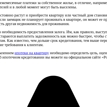
ежемесячные платежи за собственное жилье, в отличие, например
ателей и в любой момент могут быть выселены.
стоянно растут и приобрести квартиру или частный дом станов
ли заемщик не планирует проживать в квартире, он может ее пр
есть другая недвижимость для проживания.
то необходимость предоставления залога. Им, как правило, выст
е стараются выплатить задолженность как можно быстрее, чтобы
ам. Как известно, чем дольше срок кредитования, тем выше пер
ие требования к клиентам.
ормлением
ипотеки на квартиру
необходимо определить цель, оце
об ипотечном кредитовании вы можете на официальном сайте «Р