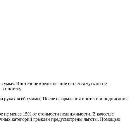
сумму. Ипотечное кредитование остается чуть ли не
в ипотеку.
на руках всей суммы. После оформления ипотеки и подписания
ре не менее 15% от стоимости недвижимости. В качестве
азличных категорий граждан предусмотрены льготы. Помощью