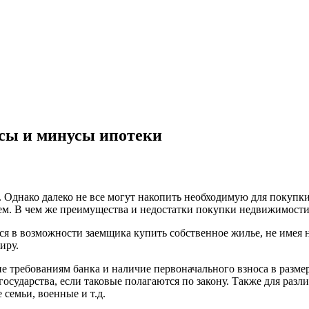
юсы и минусы ипотеки
 Однако далеко не все могут накопить необходимую для покупки 
м. В чем же преимущества и недостатки покупки недвижимости 
я в возможности заемщика купить собственное жилье, не имея 
иру.
е требованиям банка и наличие первоначального взноса в разме
 государства, если таковые полагаются по закону. Также для р
семьи, военные и т.д.