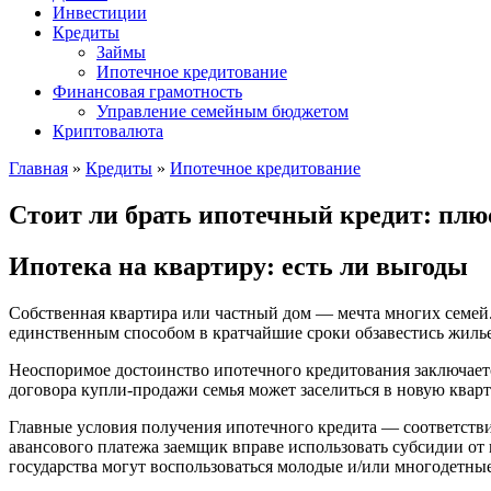
Инвестиции
Кредиты
Займы
Ипотечное кредитование
Финансовая грамотность
Управление семейным бюджетом
Криптовалюта
Главная
»
Кредиты
»
Ипотечное кредитование
Стоит ли брать ипотечный кредит: пл
Ипотека на квартиру: есть ли выгоды
Собственная квартира или частный дом — мечта многих семей.
единственным способом в кратчайшие сроки обзавестись жилье
Неоспоримое достоинство ипотечного кредитования заключаетс
договора купли-продажи семья может заселиться в новую кварт
Главные условия получения ипотечного кредита — соответстви
авансового платежа заемщик вправе использовать субсидии от
государства могут воспользоваться молодые и/или многодетные 