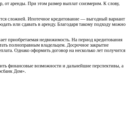
, от аренды. При этом размер выплат соизмерим. К слову,
ится сложней. Ипотечное кредитование — выгодный вариант
одать или сдавать в аренду. Благодаря такому подходу можно
упает приобретаемая недвижимость. На период кредитования
 стать полноправным владельцем. Досрочное закрытие
еплата. Однако оформить договор на несколько лет получится
нить финансовые возможности и дальнейшие перспективы, а
осбанк Дом».