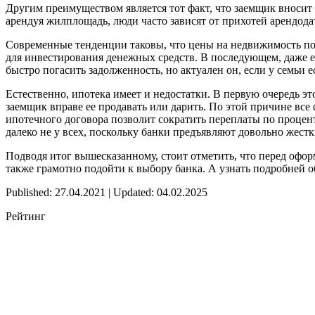
Другим преимуществом является тот факт, что заемщик вносит 
арендуя жилплощадь, люди часто зависят от прихотей арендод
Современные тенденции таковы, что цены на недвижимость по
для инвестирования денежных средств. В последующем, даже ес
быстро погасить задолженность, но актуален он, если у семьи 
Естественно, ипотека имеет и недостатки. В первую очередь э
заемщик вправе ее продавать или дарить. По этой причине вс
ипотечного договора позволит сократить переплаты по процент
далеко не у всех, поскольку банки предъявляют довольно жестк
Подводя итог вышесказанному, стоит отметить, что перед оф
также грамотно подойти к выбору банка. А узнать подробней 
Published: 27.04.2021 | Updated: 04.02.2025
Рейтинг