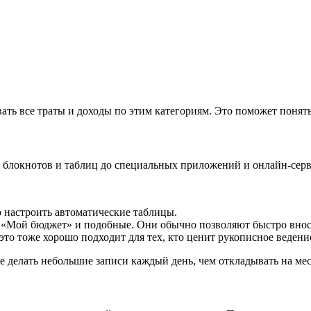
ать все траты и доходы по этим категориям. Это поможет понять,
 блокнотов и таблиц до специальных приложений и онлайн-сервис
о настроить автоматические таблицы.
«Мой бюджет» и подобные. Они обычно позволяют быстро вноси
то тоже хорошо подходит для тех, кто ценит рукописное ведени
е делать небольшие записи каждый день, чем откладывать на мес