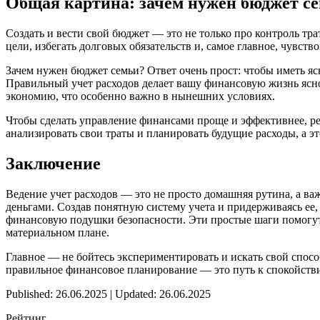
Общая картина: зачем нужен бюджет се
Создать и вести свой бюджет — это не только про контроль тр
цели, избегать долговых обязательств и, самое главное, чувство
Зачем нужен бюджет семьи? Ответ очень прост: чтобы иметь яс
Правильный учет расходов делает вашу финансовую жизнь ясно
экономию, что особенно важно в нынешних условиях.
Чтобы сделать управление финансами проще и эффективнее, ре
анализировать свои траты и планировать будущие расходы, а э
Заключение
Ведение учет расходов — это не просто домашняя рутина, а ва
деньгами. Создав понятную систему учета и придерживаясь ее
финансовую подушки безопасности. Эти простые шаги помогут ва
материальном плане.
Главное — не бойтесь экспериментировать и искать свой способ
правильное финансовое планирование — это путь к спокойств
Published: 26.06.2025 | Updated: 26.06.2025
Рейтинг