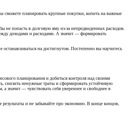
е вы сможете планировать крупные покупки, копить на важные
обы не попасть в долговую яму из-за непредвиденных расходов.
между доходами и расходами. А значит — формировать
 останавливаться на достигнутом. Постепенно вы научитесь
ансового планирования и добиться контроля над своими
ть, снизить ненужные траты и сформировать устойчивую
, а значит — чувствовать себя увереннее и свободнее в
е результаты и не забывайте про экономию. В конце концов,