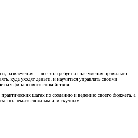
и, развлечения — все это требует от нас умения правильно
ть, куда уходят деньги, и научиться управлять своими
обиться финансового спокойствия.
 практических шагах по созданию и ведению своего бюджета, а
казалась чем-то сложным или скучным.