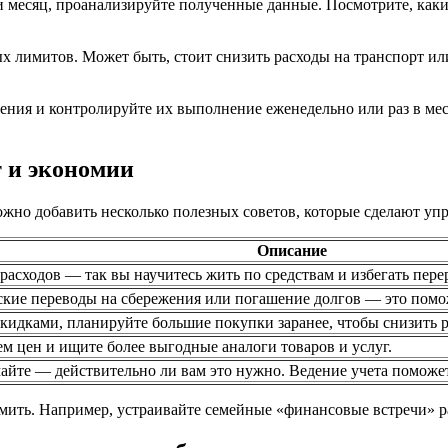
ли месяц, проанализируйте полученные данные. Посмотрите, каки
 лимитов. Может быть, стоит снизить расходы на транспорт или
ния и контролируйте их выполнение еженедельно или раз в меся
 и экономии
, можно добавить несколько полезных советов, которые сделают 
Описание
асходов — так вы научитесь жить по средствам и избегать пере
ские переводы на сбережения или погашение долгов — это помо
кидками, планируйте большие покупки заранее, чтобы снизить 
м цен и ищите более выгодные аналоги товаров и услуг.
йте — действительно ли вам это нужно. Ведение учета поможет 
ить. Например, устраивайте семейные «финансовые встречи» раз