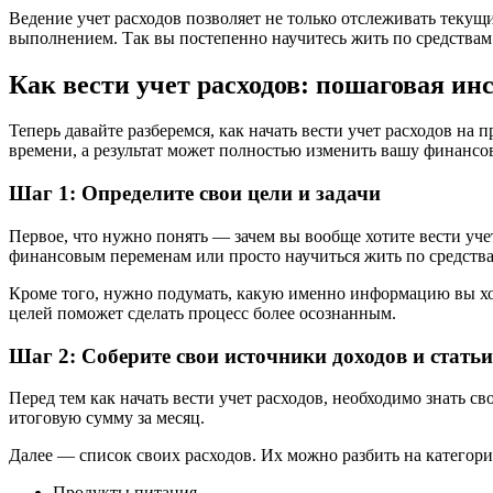
Ведение учет расходов позволяет не только отслеживать текущ
выполнением. Так вы постепенно научитесь жить по средствам
Как вести учет расходов: пошаговая ин
Теперь давайте разберемся, как начать вести учет расходов на 
времени, а результат может полностью изменить вашу финансо
Шаг 1: Определите свои цели и задачи
Первое, что нужно понять — зачем вы вообще хотите вести уче
финансовым переменам или просто научиться жить по средства
Кроме того, нужно подумать, какую именно информацию вы хот
целей поможет сделать процесс более осознанным.
Шаг 2: Соберите свои источники доходов и статьи
Перед тем как начать вести учет расходов, необходимо знать с
итоговую сумму за месяц.
Далее — список своих расходов. Их можно разбить на категор
Продукты питания