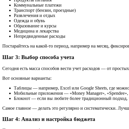
Коммунальные платежи
Транспорт (бензин, проездные)
Развлечения и отдых
Одежда и обувь
Образование и курсы
Медицина и лекарства
Непредвиденные расходы
Постарайтесь на какой-то период, например на месяц, фиксиров
Шаг 3: Выбор способа учета
Сегодня есть масса способов вести учет расходов — от простых
Вот основные варианты:
Таблицы — например, Excel или Google Sheets, где можн
Мобильные приложения — «Money Manager», «Spendee», 
Блокнот — если вы любите более традиционный подход, э
Самое главное — делать это регулярно и систематически. Лучш
Шаг 4: Анализ и настройка бюджета