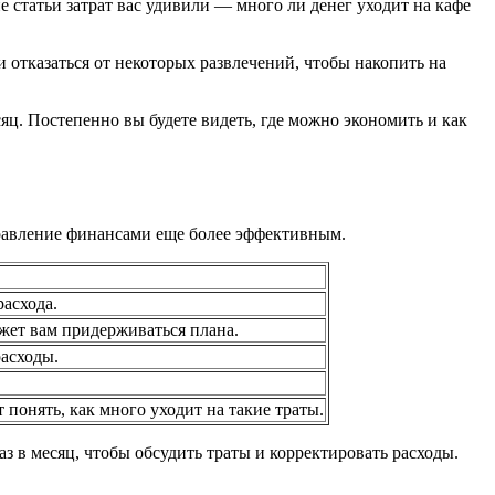
е статьи затрат вас удивили — много ли денег уходит на кафе
 отказаться от некоторых развлечений, чтобы накопить на
ц. Постепенно вы будете видеть, где можно экономить и как
управление финансами еще более эффективным.
расхода.
жет вам придерживаться плана.
расходы.
понять, как много уходит на такие траты.
 в месяц, чтобы обсудить траты и корректировать расходы.