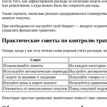
После того, как зафиксировали расходы за несколько недель и
или развлечения, а куда можно было бы сократить расходы.
Также оцените, насколько реально придерживаться планируемых
важную покупку.
При необходимости настройте свой бюджет — введите ограниче
управлять финансами грамотнее.
Практические советы по контролю трат
Теперь, когда у вас есть четкая схема ведения учета расходов
Совет
Устанавливайте лимиты
На каждую категорию р
Используйте автоматические переводы
Настройте автоматиче
Следите за акциями и скидками
Покупайте товары со с
Изучайте цены и ищите аналоги
Пользуйтесь сравнение
Откажитесь от импульсивных покупок
Перед покупкой подума
Некоторые простые привычки значительно помогут вам сэконом