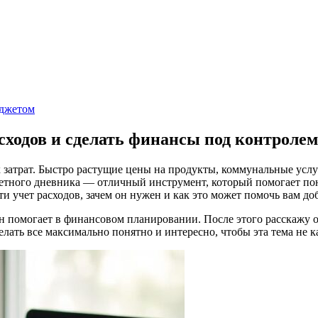
джетом
сходов и сделать финансы под контролем
затрат. Быстро растущие цены на продукты, коммунальные услуг
етного дневника — отличный инструмент, который помогает поня
сти учет расходов, зачем он нужен и как это может помочь вам д
он помогает в финансовом планировании. После этого расскажу о
елать все максимально понятно и интересно, чтобы эта тема не 