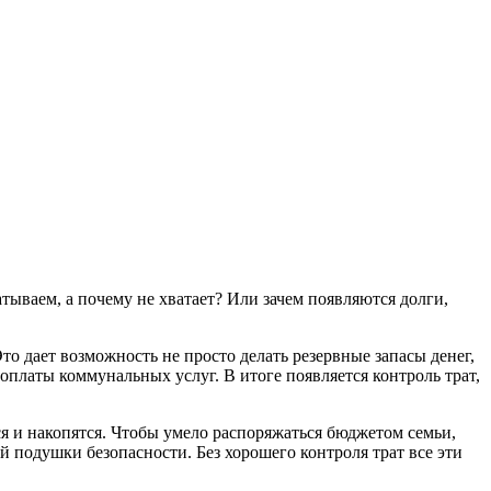
атываем, а почему не хватает? Или зачем появляются долги,
то дает возможность не просто делать резервные запасы денег,
платы коммунальных услуг. В итоге появляется контроль трат,
ся и накопятся. Чтобы умело распоряжаться бюджетом семьи,
й подушки безопасности. Без хорошего контроля трат все эти