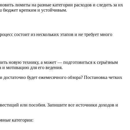
новить лимиты на разные категории расходов и следить за их
аш бюджет крепким и устойчивым.
роцесс состоит из нескольких этапов и не требует много
пить новую технику, а может — подготовиться к серьёзным
 и мотивацию для его ведения.
 достаточно будет ежемесячного обзора? Постановка четких
инвестиций или пособия. Запишите все источники доходов и
овные категории: