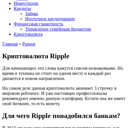
Инвестиции
Кредиты
Займы
Ипотечное кредитование
Финансовая грамотность
Управление семейным бюджетом
Криптовалюта
Главная
»
Разное
Криптовалюта Ripple
Для начинающих эти слова кажутся совсем незнакомыми. Но
время и техника не стоит на одном месте и каждый раз
движется в новом направлении.
На самом деле данная криптовалюта занимает 3 строчку в
мировом рейтинге. И уже настоящие профессионалы
рекомендуют именно данную платформу. Кстати она же имеет
свой биткоин, то есть монету.
Для чего Ripple понадобился банкам?
В 2022-ом году уже существует такая система перевода, как