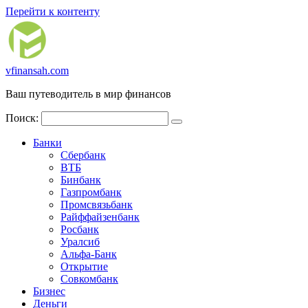
Перейти к контенту
vfinansah.com
Ваш путеводитель в мир финансов
Поиск:
Банки
Сбербанк
ВТБ
Бинбанк
Газпромбанк
Промсвязьбанк
Райффайзенбанк
Росбанк
Уралсиб
Альфа-Банк
Открытие
Совкомбанк
Бизнес
Деньги