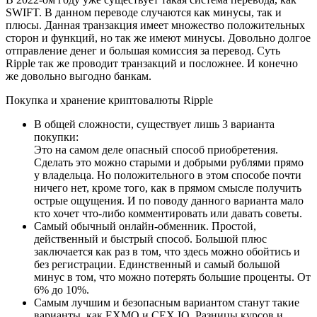
SWIFT. В данном переводе случаются как минусы, так и
плюсы. Данная транзакция имеет множество положительных
сторон и функций, но так же имеют минусы. Довольно долгое
отправление денег и большая комиссия за перевод. Суть
Ripple так же проводит транзакций и посложнее. И конечно
же довольно выгодно банкам.
Покупка и хранение криптовалюты Ripple
В общей сложности, существует лишь 3 варианта
покупки:
Это на самом деле опасный способ приобретения.
Сделать это можно старыми и добрыми рублями прямо
у владельца. Но положительного в этом способе почти
ничего нет, кроме того, как в прямом смысле получить
острые ощущения. И по поводу данного варианта мало
кто хочет что-либо комментировать или давать советы.
Самый обычный онлайн-обменник. Простой,
действенный и быстрый способ. Большой плюс
заключается как раз в том, что здесь можно обойтись и
без регистрации. Единственный и самый большой
минус в том, что можно потерять большие проценты. От
6% до 10%.
Самым лучшим и безопасным вариантом станут такие
варианты, как EXMO и CEX.IO. Разницы курсов и