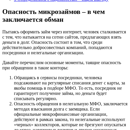
Опасность микрозаймов – в чем
заключается обман
Пытаясь оформить займ через интернет, человек сталкивается
с тем, что натыкается на сотни сайтов, предлагающих взять
деньги в долг. Опасность состоит в том, что среди
действительно добросовестных компаний, попадаются
посредники и нелегальные организации.
Давайте перечислим основные моменты, таящие опасность
при обращении в такие конторы:
Обращаясь в сервисы посредники, человека
подсаживают на регулярные списания денег с карты, за
якобы помощь в подборе МФО. То есть, посредник не
гарантирует получение займа, но деньги будет
списывать регулярно.
Опасность обращения в нелегальную МФО, заключается
методах взыскания долга с заемщика. Если
официальные микрофинансовые организации,
действуют в рамках закона, то нелегальные используют
«черных» коллекторов, которые не брезгуют опускаться
до угроз, навязчивых визитов и других незаконных