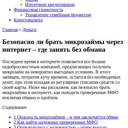
Ипотечное кредитование
Финансовая грамотность
Управление семейным бюджетом
Криптовалюта
Главная
»
Деньги
Безопасно ли брать микрозаймы через
интернет – где занять без обмана
Последнее время в интернете появляется все больше
недобросовестным компаний, предлагающих получить
микрозайм на невероятно выгодных условиях. В итоге
заемщик, потратив кучу времени, остается без необходимых
денег, при этом попадая на регулярные списания средств со
своей карты. Ниже мы расскажем, как безопасно брать
микрозаймы в интернете, как находить проверенные МФО
исключая обмана и проблем.
Содержание
1
Опасность микрозаймов – в чем заключается обман
2
Как найти надежные проверенные МФО
3
Определились с надежностью – ищем выгоду