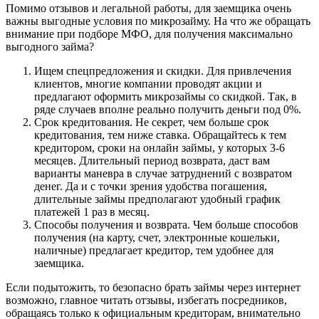
Помимо отзывов и легальной работы, для заемщика очень
важны выгодные условия по микрозайму. На что же обращать
внимание при подборе МФО, для получения максимально
выгодного займа?
Ищем спецпредложения и скидки. Для привлечения
клиентов, многие компании проводят акции и
предлагают оформить микрозаймы со скидкой. Так, в
ряде случаев вполне реально получить деньги под 0%.
Срок кредитования. Не секрет, чем больше срок
кредитования, тем ниже ставка. Обращайтесь к тем
кредитором, сроки на онлайн займы, у которых 3-6
месяцев. Длительный период возврата, даст вам
варианты маневра в случае затруднений с возвратом
денег. Да и с точки зрения удобства погашения,
длительные займы предполагают удобный график
платежей 1 раз в месяц.
Способы получения и возврата. Чем больше способов
получения (на карту, счет, электронные кошельки,
наличные) предлагает кредитор, тем удобнее для
заемщика.
Если подытожить, то безопасно брать займы через интернет
возможно, главное читать отзывы, избегать посредников,
обращаясь только к официальным кредиторам, внимательно