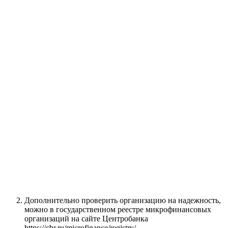
Дополнительно проверить организацию на надежность,
можно в государственном реестре микрофинансовых
организаций на сайте Центробанка
https://cbr.ru/microfinance/registry/