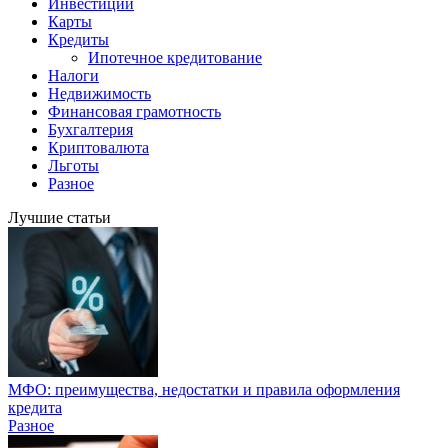
Инвестиции
Карты
Кредиты
Ипотечное кредитование
Налоги
Недвижимость
Финансовая грамотность
Бухгалтерия
Криптовалюта
Льготы
Разное
Лучшие статьи
МФО: преимущества, недостатки и правила оформления
кредита
Разное