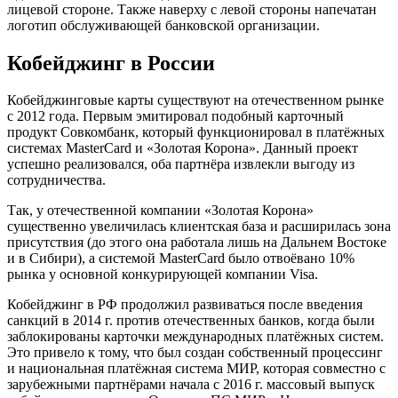
лицевой стороне. Также наверху с левой стороны напечатан
логотип обслуживающей банковской организации.
Кобейджинг в России
Кобейджинговые карты существуют на отечественном рынке
с 2012 года. Первым эмитировал подобный карточный
продукт Совкомбанк, который функционировал в платёжных
системах MasterCard и «Золотая Корона». Данный проект
успешно реализовался, оба партнёра извлекли выгоду из
сотрудничества.
Так, у отечественной компании «Золотая Корона»
существенно увеличилась клиентская база и расширилась зона
присутствия (до этого она работала лишь на Дальнем Востоке
и в Сибири), а системой MasterCard было отвоёвано 10%
рынка у основной конкурирующей компании Visa.
Кобейджинг в РФ продолжил развиваться после введения
санкций в 2014 г. против отечественных банков, когда были
заблокированы карточки международных платёжных систем.
Это привело к тому, что был создан собственный процессинг
и национальная платёжная система МИР, которая совместно с
зарубежными партнёрами начала с 2016 г. массовый выпуск