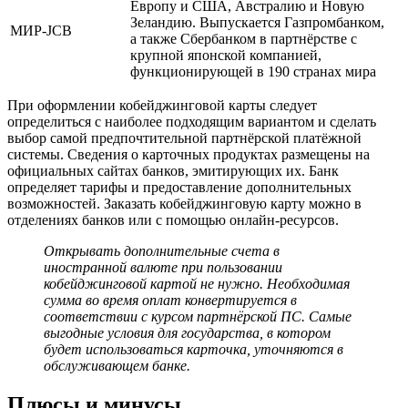
Европу и США, Австралию и Новую
Зеландию. Выпускается Газпромбанком,
МИР-JCB
а также Сбербанком в партнёрстве с
крупной японской компанией,
функционирующей в 190 странах мира
При оформлении кобейджинговой карты следует
определиться с наиболее подходящим вариантом и сделать
выбор самой предпочтительной партнёрской платёжной
системы. Сведения о карточных продуктах размещены на
официальных сайтах банков, эмитирующих их. Банк
определяет тарифы и предоставление дополнительных
возможностей. Заказать кобейджинговую карту можно в
отделениях банков или с помощью онлайн-ресурсов.
Открывать дополнительные счета в
иностранной валюте при пользовании
кобейджинговой картой не нужно. Необходимая
сумма во время оплат конвертируется в
соответствии с курсом партнёрской ПС. Самые
выгодные условия для государства, в котором
будет использоваться карточка, уточняются в
обслуживающем банке.
Плюсы и минусы