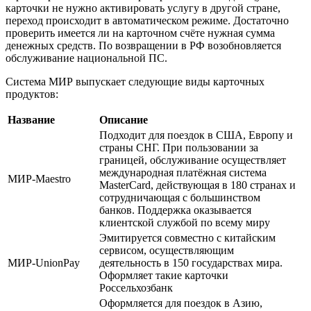
карточки не нужно активировать услугу в другой стране,
переход происходит в автоматическом режиме. Достаточно
проверить имеется ли на карточном счёте нужная сумма
денежных средств. По возвращении в РФ возобновляется
обслуживание национальной ПС.
Система МИР выпускает следующие виды карточных
продуктов:
Название
Описание
Подходит для поездок в США, Европу и
страны СНГ. При пользовании за
границей, обслуживание осуществляет
международная платёжная система
МИР-Maestro
MasterCard, действующая в 180 странах и
сотрудничающая с большинством
банков. Поддержка оказывается
клиентской службой по всему миру
Эмитируется совместно с китайским
сервисом, осуществляющим
МИР-UnionPay
деятельность в 150 государствах мира.
Оформляет такие карточки
Россельхозбанк
Оформляется для поездок в Азию,