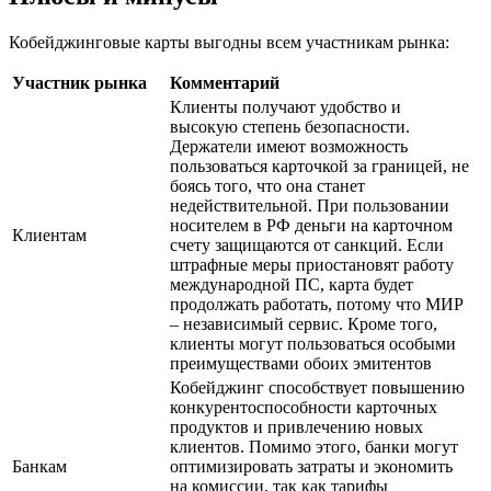
Кобейджинговые карты выгодны всем участникам рынка:
Участник рынка
Комментарий
Клиенты получают удобство и
высокую степень безопасности.
Держатели имеют возможность
пользоваться карточкой за границей, не
боясь того, что она станет
недействительной. При пользовании
носителем в РФ деньги на карточном
Клиентам
счету защищаются от санкций. Если
штрафные меры приостановят работу
международной ПС, карта будет
продолжать работать, потому что МИР
– независимый сервис. Кроме того,
клиенты могут пользоваться особыми
преимуществами обоих эмитентов
Кобейджинг способствует повышению
конкурентоспособности карточных
продуктов и привлечению новых
клиентов. Помимо этого, банки могут
Банкам
оптимизировать затраты и экономить
на комиссии, так как тарифы