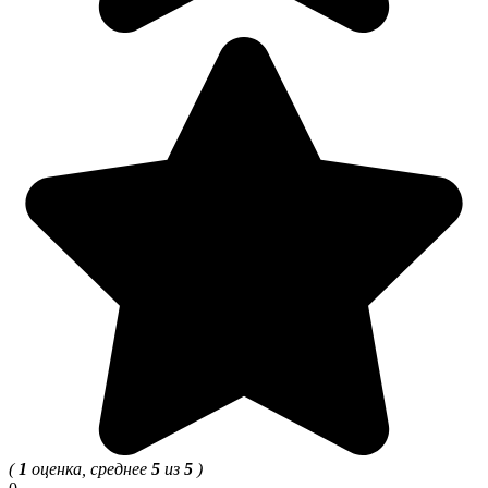
(
1
оценка, среднее
5
из
5
)