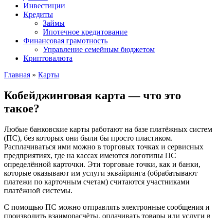
Инвестиции
Кредиты
Займы
Ипотечное кредитование
Финансовая грамотность
Управление семейным бюджетом
Криптовалюта
Главная
»
Карты
Кобейджинговая карта — что это
такое?
Любые банковские карты работают на базе платёжных систем
(ПС), без которых они были бы просто пластиком.
Расплачиваться ими можно в торговых точках и сервисных
предприятиях, где на кассах имеются логотипы ПС
определённой карточки. Эти торговые точки, как и банки,
которые оказывают им услуги эквайринга (обрабатывают
платежи по карточным счетам) считаются участниками
платёжной системы.
С помощью ПС можно отправлять электронные сообщения и
производить взаиморасчёты, оплачивать товары или услуги в