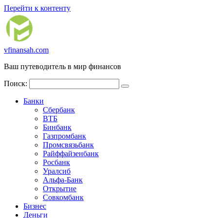
Перейти к контенту
vfinansah.com
Ваш путеводитель в мир финансов
Поиск:
Банки
Сбербанк
ВТБ
Бинбанк
Газпромбанк
Промсвязьбанк
Райффайзенбанк
Росбанк
Уралсиб
Альфа-Банк
Открытие
Совкомбанк
Бизнес
Деньги