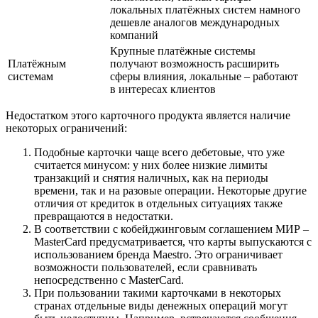
локальных платёжных систем намного
дешевле аналогов международных
компаний
Крупные платёжные системы
Платёжным
получают возможность расширить
системам
сферы влияния, локальные – работают
в интересах клиентов
Недостатком этого карточного продукта является наличие
некоторых ограничений:
Подобные карточки чаще всего дебетовые, что уже
считается минусом: у них более низкие лимиты
транзакций и снятия наличных, как на периоды
времени, так и на разовые операции. Некоторые другие
отличия от кредиток в отдельных ситуациях также
превращаются в недостатки.
В соответствии с кобейджинговым соглашением МИР –
MasterCard предусматривается, что карты выпускаются с
использованием бренда Maestro. Это ограничивает
возможности пользователей, если сравнивать
непосредственно с MasterCard.
При пользовании такими карточками в некоторых
странах отдельные виды денежных операций могут