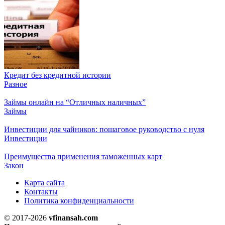
Кредит без кредитной истории
Разное
Займы онлайн на “Отличных наличных”
Займы
Инвестиции для чайников: пошаговое руководство с нуля
Инвестиции
Преимущества применения таможенных карт
Закон
Карта сайта
Контакты
Политика конфиденциальности
© 2017-2026
vfinansah.com