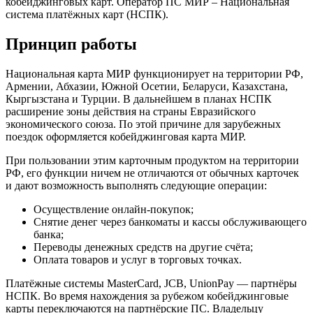
кобейджинговых карт. Оператор ПС МИР – Национальная
система платёжных карт (НСПК).
Принцип работы
Национальная карта МИР функционирует на территории РФ,
Армении, Абхазии, Южной Осетии, Беларуси, Казахстана,
Кыргызстана и Турции. В дальнейшем в планах НСПК
расширение зоны действия на страны Евразийского
экономического союза. По этой причине для зарубежных
поездок оформляется кобейджинговая карта МИР.
При пользовании этим карточным продуктом на территории
РФ, его функции ничем не отличаются от обычных карточек
и дают возможность выполнять следующие операции:
Осуществление онлайн-покупок;
Снятие денег через банкоматы и кассы обслуживающего
банка;
Переводы денежных средств на другие счёта;
Оплата товаров и услуг в торговых точках.
Платёжные системы MasterCard, JCB, UnionPay — партнёры
НСПК. Во время нахождения за рубежом кобейджинговые
карты переключаются на партнёрские ПС. Владельцу