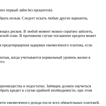
нно первый займ без процентов).
брать нельзя. Следует искать любые другие варианты,
ующих рисков. В любой момент можно серьёзно заболеть,
пасной план. В противном случае погашение кредита может
я предотвращения задержки ежемесячного платежа, если
ритык, когда учитывается нормальный уровень жизни в
его
 преимущества и недостатки. Заёмщик должен научиться
брать кредит в случае крайней необходимости, при этом
рети ежемесячного дохода после всех обязательных платежей.