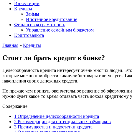
Инвестиции
Кредиты
Займы
Ипотечное кредитование
Финансовая грамотность
Управление семейным бюджетом
Криптовалюта
Главная
»
Кредиты
Стоит ли брать кредит в банке?
Целесообразность кредита интересует очень многих людей. Это
которые можно приобрести какие-либо товары или услуги. Та
накопления своих денежных средств.
Но прежде чем принять окончательное решение об оформлении 
нужно будет какое-то время отдавать часть дохода кредитному 
Содержание
1
Определение целесообразности кредита
2
Рекомендации для потенциальных заёмщиков
3
Преимущества и недостатки кредита