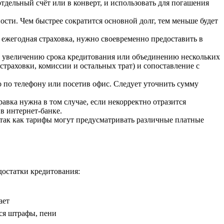
дельный счёт или в конверт, и использовать для погашения
сти. Чем быстрее сократится основной долг, тем меньше будет
 ежегодная страховка, нужно своевременно предоставить в
, увеличению срока кредитования или объединению нескольких
страховки, комиссии и остальных трат) и сопоставление с
о по телефону или посетив офис. Следует уточнить сумму
равка нужна в том случае, если некорректно отразится
в интернет-банке.
 так как тарифы могут предусматривать различные платные
достатки кредитования:
ает
ся штрафы, пени