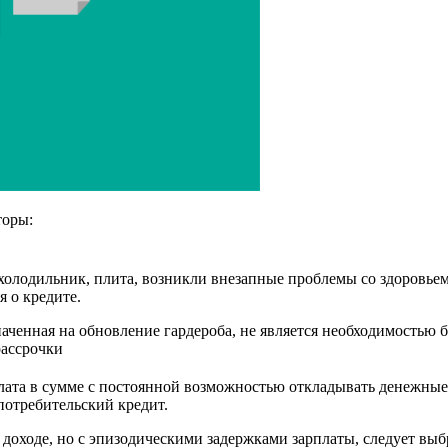
торы:
холодильник, плита, возникли внезапные проблемы со здоровьем
я о кредите.
аченная на обновление гардероба, не является необходимостью 
рассрочки
плата в сумме с постоянной возможностью откладывать денежны
потребительский кредит.
доходе, но с эпизодическими задержками зарплаты, следует выб