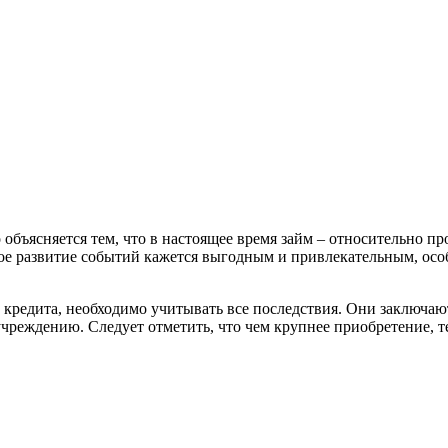
 объясняется тем, что в настоящее время займ – относительно п
кое развитие событий кажется выгодным и привлекательным, ос
кредита, необходимо учитывать все последствия. Они заключают
учреждению. Следует отметить, что чем крупнее приобретение, т