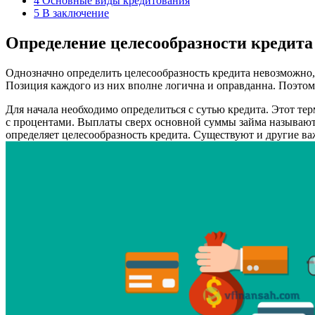
4
Основные виды кредитования
5
В заключение
Определение целесообразности кредита
Однозначно определить целесообразность кредита невозможно, 
Позиция каждого из них вполне логична и оправданна. Поэто
Для начала необходимо определиться с сутью кредита. Этот те
с процентами. Выплаты сверх основной суммы займа называютс
определяет целесообразность кредита. Существуют и другие в