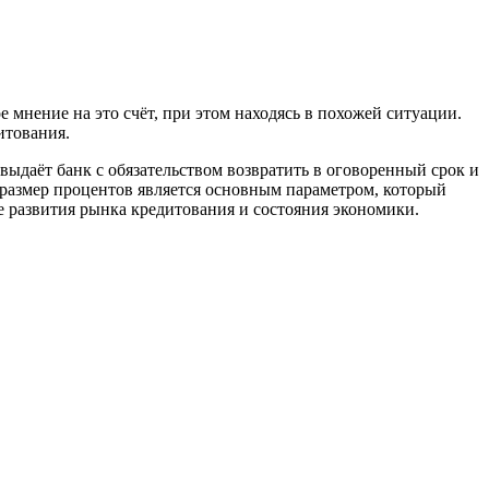
 мнение на это счёт, при этом находясь в похожей ситуации.
итования.
выдаёт банк с обязательством возвратить в оговоренный срок и
 размер процентов является основным параметром, который
е развития рынка кредитования и состояния экономики.