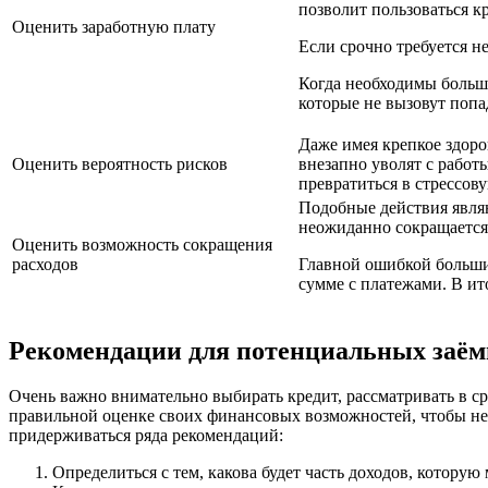
позволит пользоваться к
Оценить заработную плату
Если срочно требуется н
Когда необходимы больши
которые не вызовут попа
Даже имея крепкое здоро
Оценить вероятность рисков
внезапно уволят с работ
превратиться в стрессов
Подобные действия являю
неожиданно сокращается
Оценить возможность сокращения
расходов
Главной ошибкой большин
сумме с платежами. В ит
Рекомендации для потенциальных заё
Очень важно внимательно выбирать кредит, рассматривать в с
правильной оценке своих финансовых возможностей, чтобы не в
придерживаться ряда рекомендаций:
Определиться с тем, какова будет часть доходов, котору