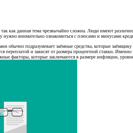
так как данная тема чрезвычайно сложна. Люди имеют различное
му нужно внимательно ознакомиться с плюсами и минусами кред
рмин обычно подразумевает заёмные средства, которые заёмщику 
я переплатой и зависят от размера процентной ставки. Именно
ажные факторы, которые заключаются в размере инфляции, уровн