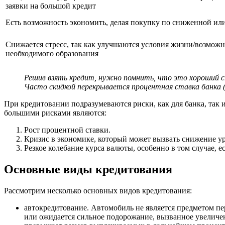
заявки на большой кредит
Есть возможность экономить, делая покупку по сниженной ил
Снижается стресс, так как улучшаются условия жизни/возмож
необходимого образования
Решив взять кредит, нужно помнить, что это хороший 
Часто скидкой перекрывается процентная ставка банка (к
При кредитовании подразумеваются риски, как для банка, так 
большими рисками являются:
Рост процентной ставки.
Кризис в экономике, который может вызвать снижение у
Резкое колебание курса валюты, особенно в том случае, е
Основные виды кредитования
Рассмотрим несколько основных видов кредитования:
автокредитование. Автомобиль не является предметом пе
или ожидается сильное подорожание, вызванное увеличен