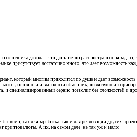
го источника дохода – это достаточно распространенная задача
ынке присутствует достаточно много, что дает возможность каж
ариант, который многим приходится по душе и дает возможность 
но и найти достойный и выгодный обменник, позволяющий приоб
а, и специализированный сервис позволит без сложностей и пр
 биткоин, как для заработка, так и для реализации других проек
т криптовалюты. А их, на самом деле, не так уж и мало: