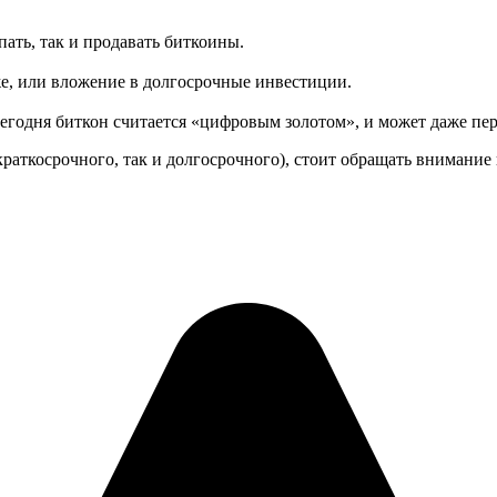
ать, так и продавать биткоины.
е, или вложение в долгосрочные инвестиции.
егодня биткон считается «цифровым золотом», и может даже пере
краткосрочного, так и долгосрочного), стоит обращать внимани