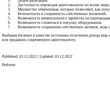
Децентрализация.
Доступность переводов криптовалюты по всему миру.
Множество обменников, которые позволяют, как покуп
Безопасность и сохранность собственных вложений.
Возможность моментального заработка на перепродаж
Возможность сложиться в покупку оборудования.
Возможность сохранения собственных активов, ведь с
Выбирая биткоин в качестве источника получения дохода (как 
или продавать современную криптовалюту.
Published: 03.12.2022 | Updated: 03.12.2022
Рейтинг