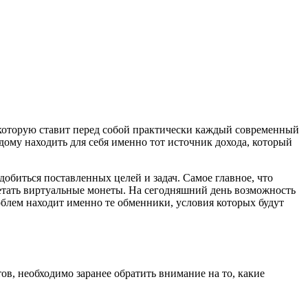
, которую ставит перед собой практически каждый современный
дому находить для себя именно тот источник дохода, который
добиться поставленных целей и задач. Самое главное, что
ретать виртуальные монеты. На сегодняшний день возможность
облем находит именно те обменники, условия которых будут
тов, необходимо заранее обратить внимание на то, какие