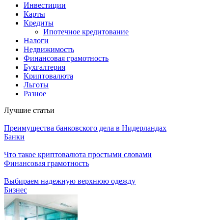
Инвестиции
Карты
Кредиты
Ипотечное кредитование
Налоги
Недвижимость
Финансовая грамотность
Бухгалтерия
Криптовалюта
Льготы
Разное
Лучшие статьи
Преимущества банковского дела в Нидерландах
Банки
Что такое криптовалюта простыми словами
Финансовая грамотность
Выбираем надежную верхнюю одежду
Бизнес