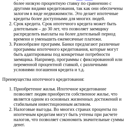
более низкую процентную ставку по сравнению с
другими видами кредитования, так как они обеспечены
залогом в виде недвижимости. Это делает ипотечные
кредиты более доступными для многих людей.
Срок кредита. Срок ипотечного кредита может быть
длительным – до 30 лет, что позволяет заемщику
распределить выплаты на более длительный период
времени и уменьшить ежемесячные платежи.
Разнообразие программ. Банки предлагают различные
программы ипотечного кредитования, которые могут
быть адаптированы под конкретные потребности
заемщика. Например, программы с фиксированной или
переменной процентной ставкой, с различными
условиями погашения кредита и т.д.
Преимущества ипотечного кредитования:
Приобретение жилья. Ипотечное кредитование
позволяет людям приобрести собственное жилье, что
является одним из основных жизненных достижений и
стабильным инвестиционным активом.
Налоговые выгоды. Во многих странах проценты по
ипотечным кредитам могут быть учтены при расчете
налогов, что позволяет сэкономить значительные суммы
денег.