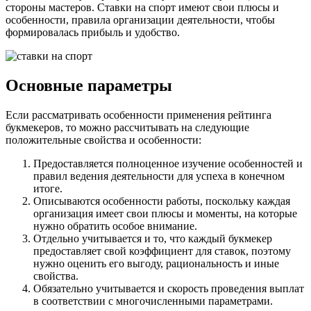
стороны мастеров. Ставки на спорт имеют свои плюсы и
особенности, правила организации деятельности, чтобы
формировалась прибыль и удобство.
Основные параметры
Если рассматривать особенности применения рейтинга
букмекеров, то можно рассчитывать на следующие
положительные свойства и особенности:
Предоставляется полноценное изучение особенностей и
правил ведения деятельности для успеха в конечном
итоге.
Описываются особенности работы, поскольку каждая
организация имеет свои плюсы и моменты, на которые
нужно обратить особое внимание.
Отдельно учитывается и то, что каждый букмекер
предоставляет свой коэффициент для ставок, поэтому
нужно оценить его выгоду, рациональность и иные
свойства.
Обязательно учитывается и скорость проведения выплат
в соответствии с многочисленными параметрами.