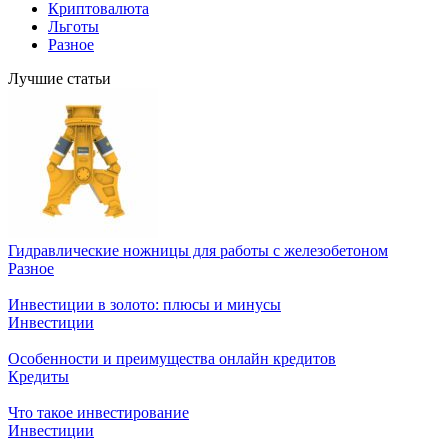
Криптовалюта
Льготы
Разное
Лучшие статьи
Гидравлические ножницы для работы с железобетоном
Разное
Инвестиции в золото: плюсы и минусы
Инвестиции
Особенности и преимущества онлайн кредитов
Кредиты
Что такое инвестирование
Инвестиции