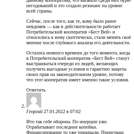
данному кооперативу, что вызвало среди них бурю
негодований и это создало резонанс на уровне
всей страны.
Сейчас, после того, как те, кому было ранее
невдомек — как в действительности работает
Потребительский кооператив «Бест Вей» и
относились к нему скептически, стали менять своё
мнение после глубокого анализа его деятельности.
Осталось немного времени до того момента, когда
в Потребительский кооператив «Бест Вей» станут
выстраиваться очереди из людей, желающих
получить выгодные условия и гарантию защиты
своих прав на законодательном уровне, потому
что этот кооператив имеет именно такие условия.
Ответить
Георгий
27.01.2022 в 07:02
Ито так себе оборона. По инерции уже.
Отрабатывает последние копейки.
Финансирование то уже прикрыли. Проигрыш