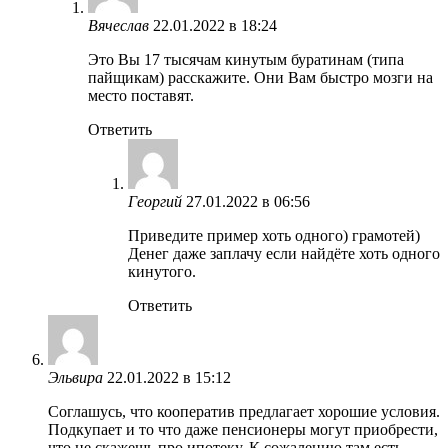
Вячеслав
22.01.2022 в 18:24
Это Вы 17 тысячам кинутым буратинам (типа
пайщикам) расскажите. Они Вам быстро мозги на
место поставят.
Ответить
Георгий
27.01.2022 в 06:56
Приведите пример хоть одного) грамотей)
Денег даже заплачу если найдёте хоть одного
кинутого.
Ответить
Эльвира
22.01.2022 в 15:12
Соглашусь, что кооператив предлагает хорошие условия.
Подкупает и то что даже пенсионеры могут приобрести,
что не скажешь про ипотеку. К сожалению там есть