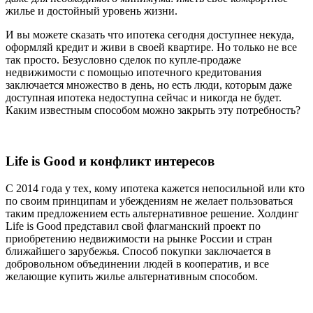
жилье и достойный уровень жизни.
И вы можете сказать что ипотека сегодня доступнее некуда,
оформляй кредит и живи в своей квартире. Но только не все
так просто. Безусловно сделок по купле-продаже
недвижимости с помощью ипотечного кредитования
заключается множество в день, но есть люди, которым даже
доступная ипотека недоступна сейчас и никогда не будет.
Каким известным способом можно закрыть эту потребность?
Life is Good и конфликт интересов
С 2014 года у тех, кому ипотека кажется непосильной или кто
по своим принципам и убеждениям не желает пользоваться
таким предложением есть альтернативное решение. Холдинг
Life is Good представил свой флагманский проект по
приобретению недвижимости на рынке России и стран
ближайшего зарубежья. Способ покупки заключается в
добровольном объединении людей в кооператив, и все
желающие купить жилье альтернативным способом.