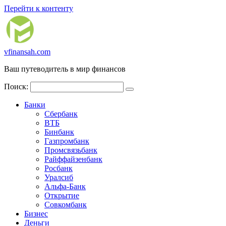
Перейти к контенту
vfinansah.com
Ваш путеводитель в мир финансов
Поиск:
Банки
Сбербанк
ВТБ
Бинбанк
Газпромбанк
Промсвязьбанк
Райффайзенбанк
Росбанк
Уралсиб
Альфа-Банк
Открытие
Совкомбанк
Бизнес
Деньги