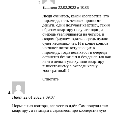
Татьяна
22.02.2022 в 10:09
Люди очнитесь, какой кооператив, это
пирамида, пять человек приносят
деньги, один получает квартиру, таким
образом квартиру получает один, а
очередь увеличивается на четыре, в
скором будущем ждать очередь нужно
будет несколько лет. И в конце концов
иссякнет поток вступающих в
пирамиду, тогда весь хвост в очереди
останется без жилья и без денег, так как
на его деньги уже купили квартиру
вышестоящему в очереди члену
кооператива!!!!
Ответить
Павел
22.01.2022 в 09:07
Нормальная контора, все честно идёт. Сам получил там
квартиру , а та мадам с сарказмом про кооперативную