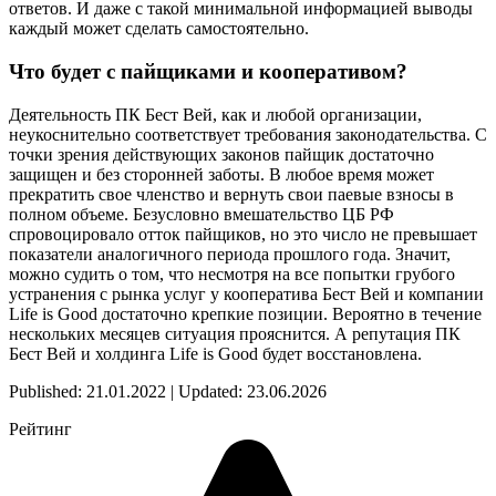
ответов. И даже с такой минимальной информацией выводы
каждый может сделать самостоятельно.
Что будет с пайщиками и кооперативом?
Деятельность ПК Бест Вей, как и любой организации,
неукоснительно соответствует требования законодательства. С
точки зрения действующих законов пайщик достаточно
защищен и без сторонней заботы. В любое время может
прекратить свое членство и вернуть свои паевые взносы в
полном объеме. Безусловно вмешательство ЦБ РФ
спровоцировало отток пайщиков, но это число не превышает
показатели аналогичного периода прошлого года. Значит,
можно судить о том, что несмотря на все попытки грубого
устранения с рынка услуг у кооператива Бест Вей и компании
Life is Good достаточно крепкие позиции. Вероятно в течение
нескольких месяцев ситуация прояснится. А репутация ПК
Бест Вей и холдинга Life is Good будет восстановлена.
Published: 21.01.2022 | Updated: 23.06.2026
Рейтинг