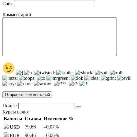
Сайт
Комментарий
Поиск:
Курсы валют
Валюты
Ставка
Изменение %
79,66
–0,07
%
USD
90,46
–0,06
%
EUR