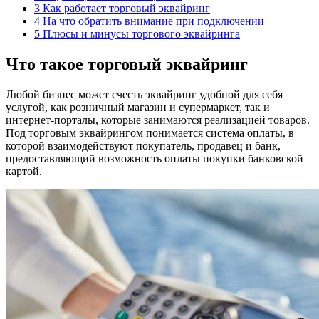
3
Как работает торговый эквайринг
4
На что обратить внимание при подключении
5
Плюсы и минусы торгового эквайринга
Что такое торговый эквайринг
Любой бизнес может счесть эквайринг удобной для себя
услугой, как розничный магазин и супермаркет, так и
интернет-порталы, которые занимаются реализацией товаров.
Под торговым эквайрингом понимается система оплаты, в
которой взаимодействуют покупатель, продавец и банк,
предоставляющий возможность оплаты покупки банковской
картой.