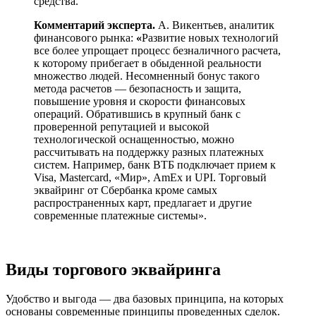
средства.
Комментарий эксперта.
А. Викентьев, аналитик
финансового рынка:
«
Развитие новых технологий
все более упрощает процесс безналичного расчета,
к которому прибегает в обыденной реальности
множество людей. Несомненный бонус такого
метода расчетов — безопасность и защита,
повышение уровня и скорости финансовых
операций. Обратившись в крупный банк с
проверенной репутацией и высокой
технологической оснащенностью, можно
рассчитывать на поддержку разных платежных
систем. Например, банк ВТБ подключает прием к
Visa, Mastercard, «Мир», AmEx и UPI. Торговый
эквайринг от Сбербанка кроме самых
распространенных карт, предлагает и другие
современные платежные системы».
Виды торгового эквайринга
Удобство и выгода — два базовых принципа, на которых
основаны современные принципы проведенных сделок.