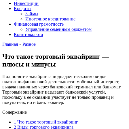
Инвестиции
Кредиты
Займы
Ипотечное кредитование
Финансовая грамотность
Управление семейным бюджетом
Криптовалюта
Главная
»
Разное
Что такое торговый эквайринг —
плюсы и минусы
Под понятие эквайринга подпадает несколько видов
платежно-финансовой деятельности: мобильный интернет,
выдача наличных через банковский терминал или банкомат.
Торговый эквайринг называют банковской услугой,
поскольку в ее оказании участвует не только продавец и
покупатель, но и банк-эквайер.
Содержание
1
Что такое торговый эквайринг
2
Виды торгового эквайринга