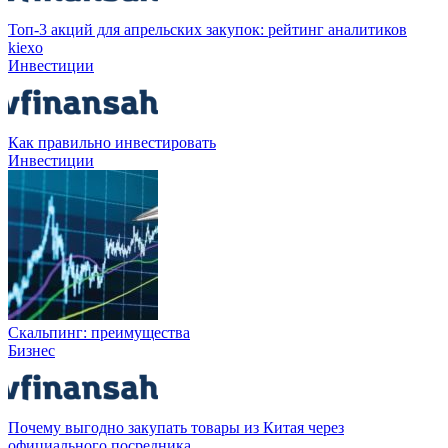
Топ-3 акций для апрельских закупок: рейтинг аналитиков
kiexo
Инвестиции
Как правильно инвестировать
Инвестиции
Скальпинг: преимущества
Бизнес
Почему выгодно закупать товары из Китая через
официального посредника